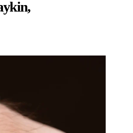
aykin,