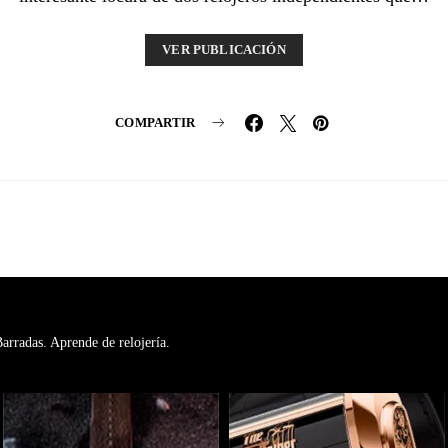
VER PUBLICACIÓN
COMPARTIR
rradas. Aprende de relojería.