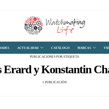
DADES
ACTUALIDAD
CATÁLOGO
MARCAS
VI
PUBLICACIONES POR ETIQUETA
s Erard y Konstantin Ch
1 PUBLICACIÓN