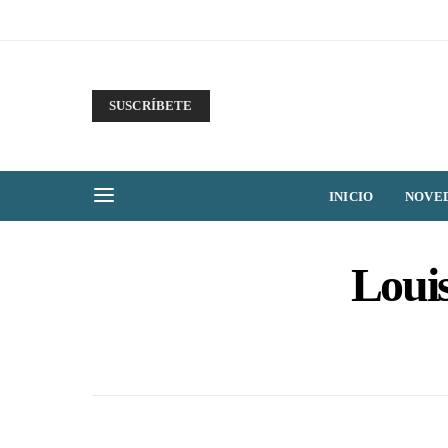
SUSCRÍBETE
INICIO
NOVE
Loui