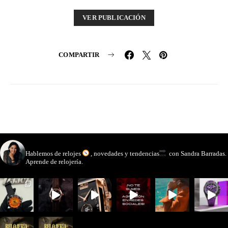
VER PUBLICACIÓN
COMPARTIR
watchmakinglife
Hablemos de relojes
, novedades y tendencias
con Sandra Barradas.
Aprende de relojería.