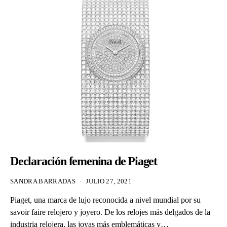
Declaración femenina de Piaget
SANDRA BARRADAS
JULIO 27, 2021
Piaget, una marca de lujo reconocida a nivel mundial por su
savoir faire relojero y joyero. De los relojes más delgados de la
industria relojera, las joyas más emblemáticas y…