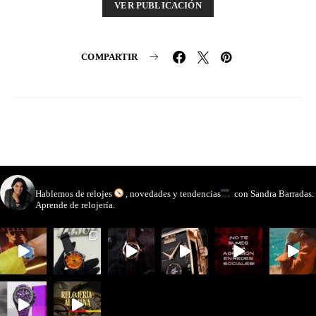
VER PUBLICACIÓN
COMPARTIR
watchmakinglife
Hablemos de relojes
, novedades y tendencias
con Sandra Barradas.
Aprende de relojería.