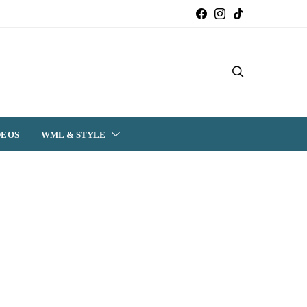
DEOS
WML & STYLE