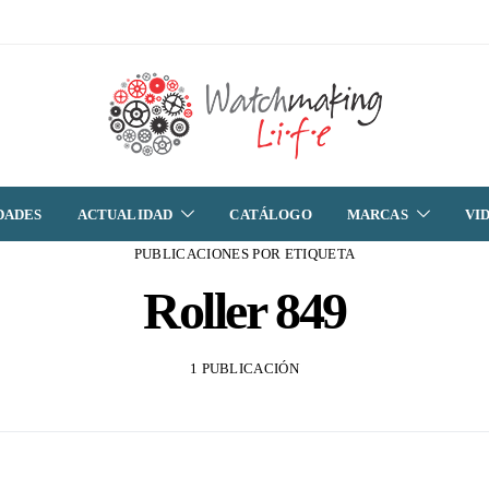
DADES
ACTUALIDAD
CATÁLOGO
MARCAS
VI
PUBLICACIONES POR ETIQUETA
Roller 849
1 PUBLICACIÓN