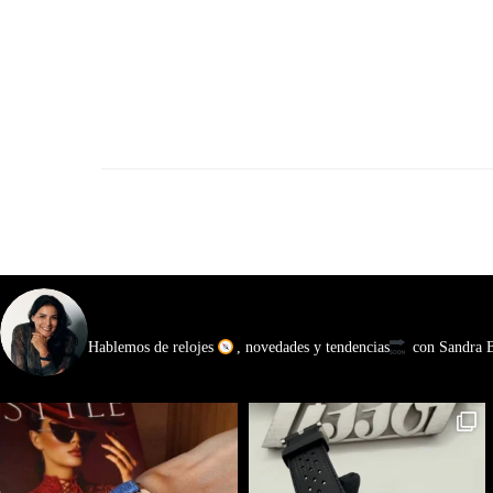
watchmakinglife
Hablemos de relojes
, novedades y tendencias
con Sandra Ba