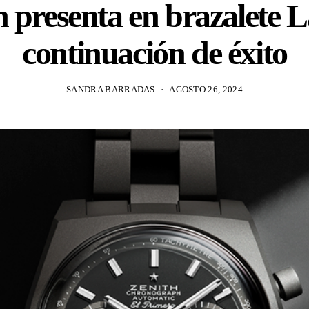
h presenta en brazalete L
continuación de éxito
SANDRA BARRADAS
AGOSTO 26, 2024