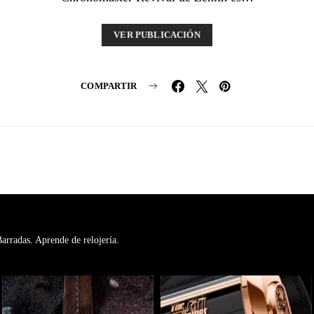
VER PUBLICACIÓN
COMPARTIR
rradas. Aprende de relojería.