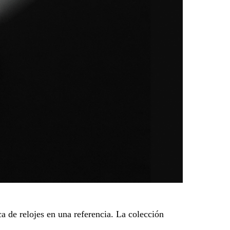
a de relojes en una referencia. La colección