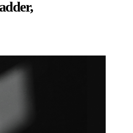
adder,