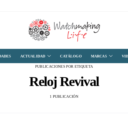
DADES
ACTUALIDAD
CATÁLOGO
MARCAS
VI
PUBLICACIONES POR ETIQUETA
Reloj Revival
1 PUBLICACIÓN