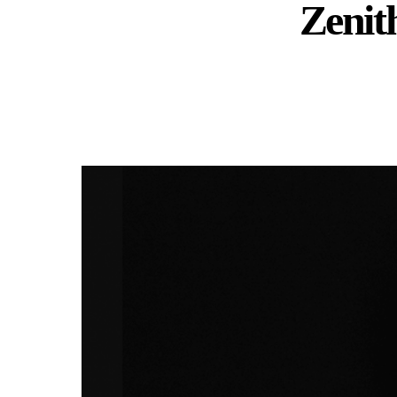
Zenit