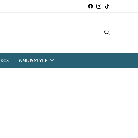
DEOS
WML & STYLE