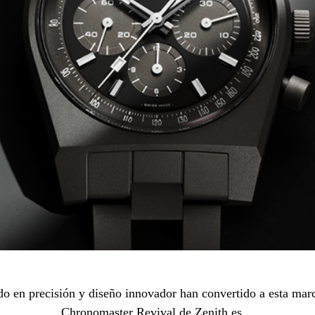
ado en precisión y diseño innovador han convertido a esta marc
Chronomaster Revival de Zenith es…