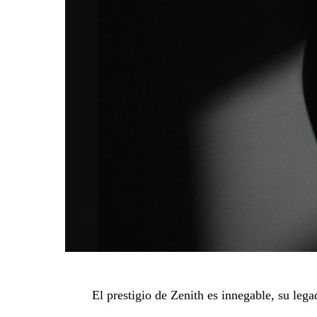
El prestigio de Zenith es innegable, su leg