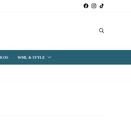
DEOS
WML & STYLE