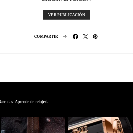
VER PUBLICACIÓN
COMPARTIR
rradas. Aprende de relojería.