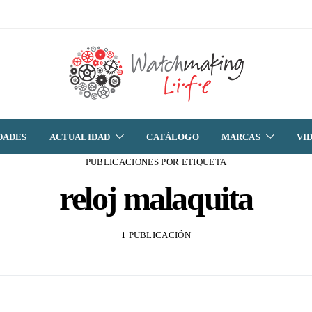
DADES
ACTUALIDAD
CATÁLOGO
MARCAS
VI
PUBLICACIONES POR ETIQUETA
reloj malaquita
1 PUBLICACIÓN