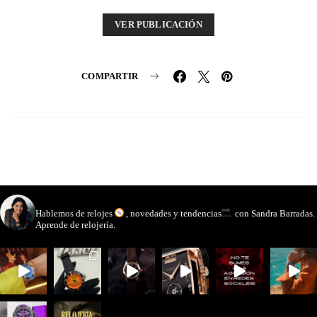
VER PUBLICACIÓN
COMPARTIR
watchmakinglife
Hablemos de relojes
, novedades y tendencias
con Sandra Barradas.
Aprende de relojería.